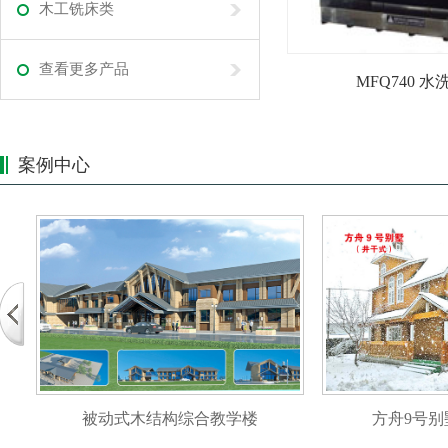
木工铣床类
查看更多产品
MFQ740 
案例中心
被动式木结构综合教学楼
方舟9号