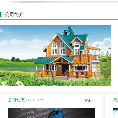
公司简介
公司动态
行
/
COMPANY
更多>>