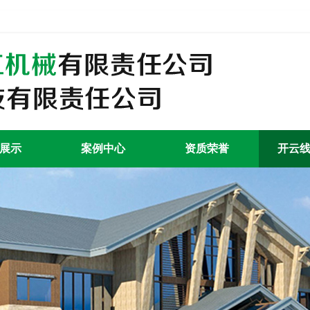
展示
案例中心
资质荣誉
开云