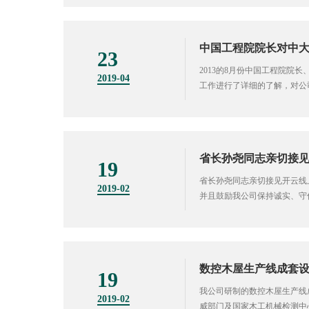
中国工程院院长对中
23
2013的8月份中国工程院院长
2019-04
工作进行了详细的了解，对公
省长孙尧同志亲切接
19
省长孙尧同志亲切接见开云线上
2019-02
并且鼓励我公司保持诚实、守
数控木屋生产线成套
19
我公司研制的数控木屋生产线成
2019-02
威部门及国家木工机械检测中