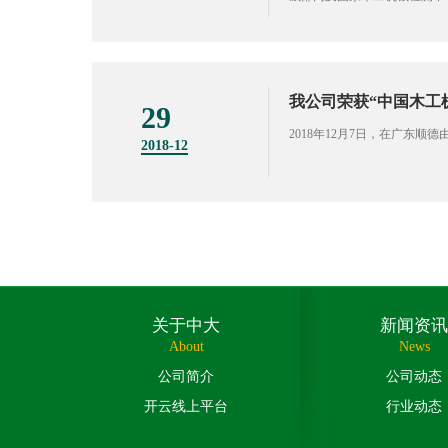
我公司荣获“中国木工
29
2018年12月7日，在广东
2018-12
关于中大
新闻资讯
About
News
公司简介
公司动态
开云线上平台
行业动态