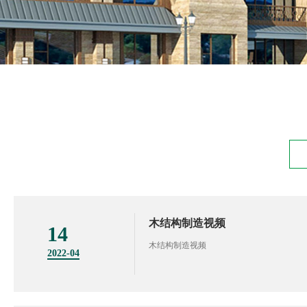
木结构制造视频
14
木结构制造视频
2022-04