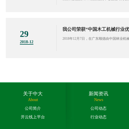
我公司荣获“中国木工机械行业
29
2018年12月7日，在广东顺德由中国林
2018-12
关于中大
新闻资讯
About
News
公司简介
公司动态
开云线上平台
行业动态